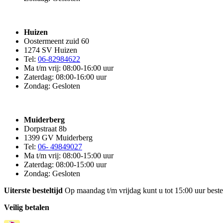
Huizen
Oostermeent zuid 60
1274 SV Huizen
Tel:
06-82984622
Ma t/m vrij: 08:00-16:00 uur
Zaterdag: 08:00-16:00 uur
Zondag: Gesloten
Muiderberg
Dorpstraat 8b
1399 GV Muiderberg
Tel:
06- 49849027
Ma t/m vrij: 08:00-15:00 uur
Zaterdag: 08:00-15:00 uur
Zondag: Gesloten
Uiterste besteltijd
Op maandag t/m vrijdag kunt u tot 15:00 uur beste
Veilig betalen