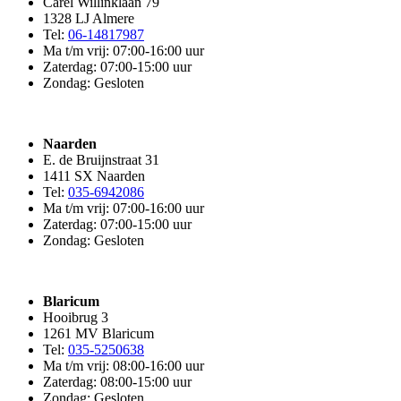
Carel Willinklaan 79
1328 LJ Almere
Tel:
06-14817987
Ma t/m vrij: 07:00-16:00 uur
Zaterdag: 07:00-15:00 uur
Zondag: Gesloten
Naarden
E. de Bruijnstraat 31
1411 SX Naarden
Tel:
035-6942086
Ma t/m vrij: 07:00-16:00 uur
Zaterdag: 07:00-15:00 uur
Zondag: Gesloten
Blaricum
Hooibrug 3
1261 MV Blaricum
Tel:
035-5250638
Ma t/m vrij: 08:00-16:00 uur
Zaterdag: 08:00-15:00 uur
Zondag: Gesloten