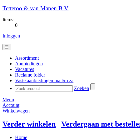
Tetteroo & van Manen B.V.
Items:
0
Inloggen
☰
Assortiment
Aanbiedingen
Vacatures
Reclame folder
Vaste aanbiedingen ma t/m za
Zoeken
Menu
Account
Winkelwagen
Verder winkelen
Verdergaan met bestelle
Home