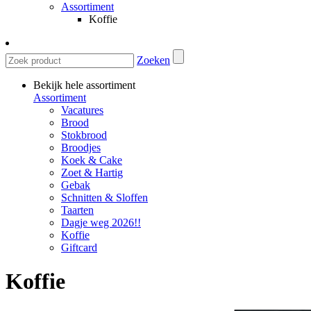
Assortiment
Koffie
Zoeken
Bekijk hele assortiment
Assortiment
Vacatures
Brood
Stokbrood
Broodjes
Koek & Cake
Zoet & Hartig
Gebak
Schnitten & Sloffen
Taarten
Dagje weg 2026!!
Koffie
Giftcard
Koffie