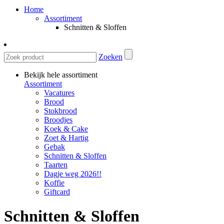
Home
Assortiment
Schnitten & Sloffen
Zoeken
Bekijk hele assortiment
Assortiment
Vacatures
Brood
Stokbrood
Broodjes
Koek & Cake
Zoet & Hartig
Gebak
Schnitten & Sloffen
Taarten
Dagje weg 2026!!
Koffie
Giftcard
Schnitten & Sloffen