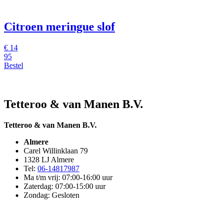
Citroen meringue slof
€
14
95
Bestel
Tetteroo & van Manen B.V.
Tetteroo & van Manen B.V.
Almere
Carel Willinklaan 79
1328 LJ Almere
Tel:
06-14817987
Ma t/m vrij: 07:00-16:00 uur
Zaterdag: 07:00-15:00 uur
Zondag: Gesloten