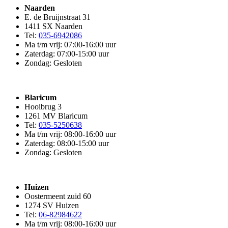
Naarden
E. de Bruijnstraat 31
1411 SX Naarden
Tel:
035-6942086
Ma t/m vrij: 07:00-16:00 uur
Zaterdag: 07:00-15:00 uur
Zondag: Gesloten
Blaricum
Hooibrug 3
1261 MV Blaricum
Tel:
035-5250638
Ma t/m vrij: 08:00-16:00 uur
Zaterdag: 08:00-15:00 uur
Zondag: Gesloten
Huizen
Oostermeent zuid 60
1274 SV Huizen
Tel:
06-82984622
Ma t/m vrij: 08:00-16:00 uur