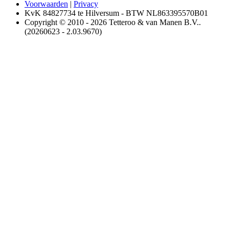
Voorwaarden
|
Privacy
KvK 84827734 te Hilversum - BTW NL863395570B01
Copyright © 2010 - 2026 Tetteroo & van Manen B.V..
(20260623 - 2.03.9670)