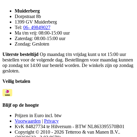
Muiderberg
Dorpstraat 8b
1399 GV Muiderberg
Tel:
06- 49849027
Ma t/m vrij: 08:00-15:00 uur
Zaterdag: 08:00-15:00 uur
Zondag: Gesloten
Uiterste besteltijd
Op maandag t/m vrijdag kunt u tot 15:00 uur
bestellen voor de volgende dag. Bestellingen voor maandag kunnen
op zondag tot 14:00 uur besteld worden. De winkels zijn op zondag
gesloten.
Veilig betalen
Blijf op de hoogte
Prijzen in Euro incl. btw
Voorwaarden
|
Privacy
KvK 84827734 te Hilversum - BTW NL863395570B01
Copyright © 2010 - 2026 Tetteroo & van Manen B.V..