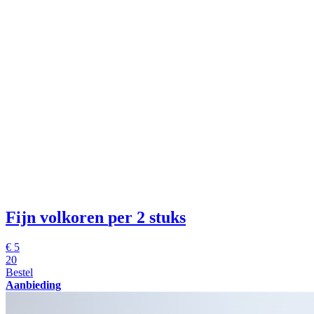
Fijn volkoren
per 2 stuks
€
5
20
Bestel
Aanbieding