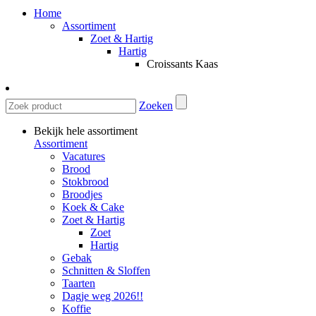
Home
Assortiment
Zoet & Hartig
Hartig
Croissants Kaas
Zoeken
Bekijk hele assortiment
Assortiment
Vacatures
Brood
Stokbrood
Broodjes
Koek & Cake
Zoet & Hartig
Zoet
Hartig
Gebak
Schnitten & Sloffen
Taarten
Dagje weg 2026!!
Koffie