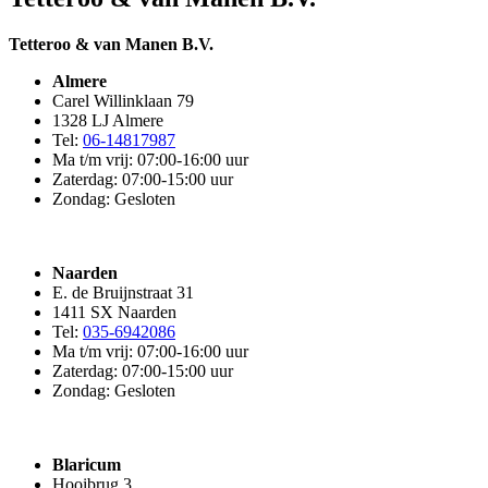
Tetteroo & van Manen B.V.
Almere
Carel Willinklaan 79
1328 LJ Almere
Tel:
06-14817987
Ma t/m vrij: 07:00-16:00 uur
Zaterdag: 07:00-15:00 uur
Zondag: Gesloten
Naarden
E. de Bruijnstraat 31
1411 SX Naarden
Tel:
035-6942086
Ma t/m vrij: 07:00-16:00 uur
Zaterdag: 07:00-15:00 uur
Zondag: Gesloten
Blaricum
Hooibrug 3