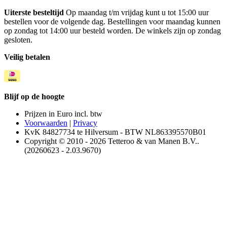
Uiterste besteltijd
Op maandag t/m vrijdag kunt u tot 15:00 uur
bestellen voor de volgende dag. Bestellingen voor maandag kunnen
op zondag tot 14:00 uur besteld worden. De winkels zijn op zondag
gesloten.
Veilig betalen
Blijf op de hoogte
Prijzen in Euro incl. btw
Voorwaarden
|
Privacy
KvK 84827734 te Hilversum - BTW NL863395570B01
Copyright © 2010 - 2026 Tetteroo & van Manen B.V..
(20260623 - 2.03.9670)