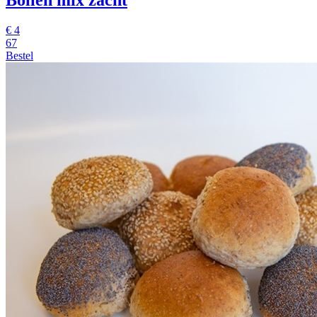
€
4
67
Bestel