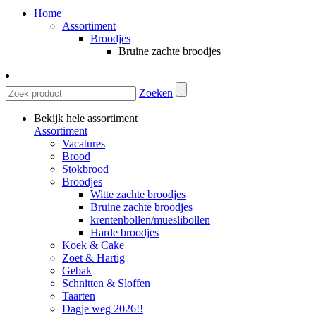
Home
Assortiment
Broodjes
Bruine zachte broodjes
Zoeken
Bekijk hele assortiment
Assortiment
Vacatures
Brood
Stokbrood
Broodjes
Witte zachte broodjes
Bruine zachte broodjes
krentenbollen/mueslibollen
Harde broodjes
Koek & Cake
Zoet & Hartig
Gebak
Schnitten & Sloffen
Taarten
Dagje weg 2026!!