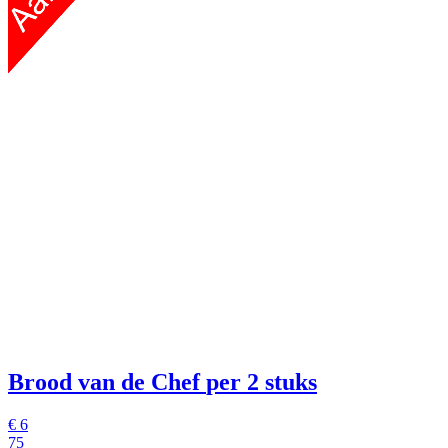
Brood van de Chef
per 2 stuks
€
6
75