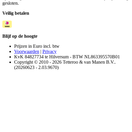
gesloten.
Veilig betalen
Blijf op de hoogte
Prijzen in Euro incl. btw
Voorwaarden
|
Privacy
KvK 84827734 te Hilversum - BTW NL863395570B01
Copyright © 2010 - 2026 Tetteroo & van Manen B.V..
(20260623 - 2.03.9670)