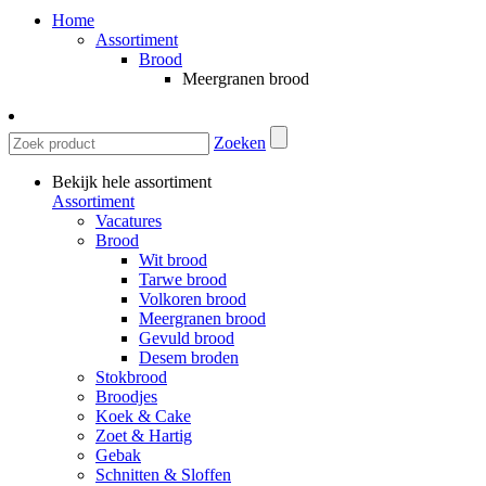
Home
Assortiment
Brood
Meergranen brood
Zoeken
Bekijk hele assortiment
Assortiment
Vacatures
Brood
Wit brood
Tarwe brood
Volkoren brood
Meergranen brood
Gevuld brood
Desem broden
Stokbrood
Broodjes
Koek & Cake
Zoet & Hartig
Gebak
Schnitten & Sloffen