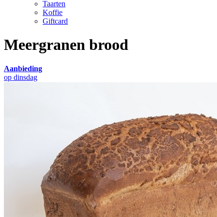
Taarten
Koffie
Giftcard
Meergranen brood
Aanbieding
op dinsdag