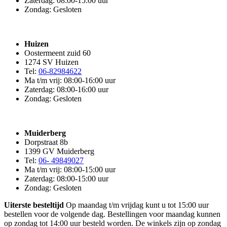
Zaterdag: 08:00-15:00 uur
Zondag: Gesloten
Huizen
Oostermeent zuid 60
1274 SV Huizen
Tel:
06-82984622
Ma t/m vrij: 08:00-16:00 uur
Zaterdag: 08:00-16:00 uur
Zondag: Gesloten
Muiderberg
Dorpstraat 8b
1399 GV Muiderberg
Tel:
06- 49849027
Ma t/m vrij: 08:00-15:00 uur
Zaterdag: 08:00-15:00 uur
Zondag: Gesloten
Uiterste besteltijd
Op maandag t/m vrijdag kunt u tot 15:00 uur
bestellen voor de volgende dag. Bestellingen voor maandag kunnen
op zondag tot 14:00 uur besteld worden. De winkels zijn op zondag