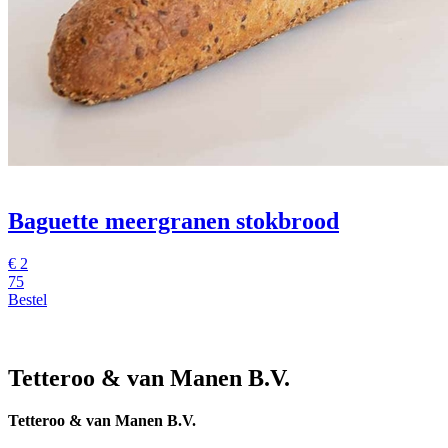
Baguette meergranen stokbrood
€
2
75
Bestel
Tetteroo & van Manen B.V.
Tetteroo & van Manen B.V.