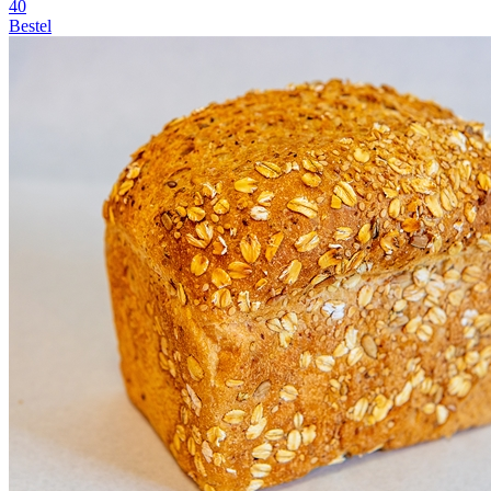
40
Bestel