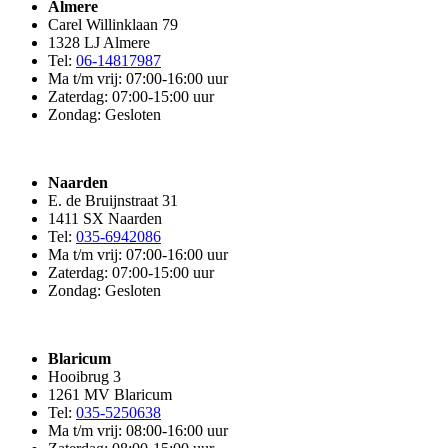
Almere
Carel Willinklaan 79
1328 LJ Almere
Tel:
06-14817987
Ma t/m vrij: 07:00-16:00 uur
Zaterdag: 07:00-15:00 uur
Zondag: Gesloten
Naarden
E. de Bruijnstraat 31
1411 SX Naarden
Tel:
035-6942086
Ma t/m vrij: 07:00-16:00 uur
Zaterdag: 07:00-15:00 uur
Zondag: Gesloten
Blaricum
Hooibrug 3
1261 MV Blaricum
Tel:
035-5250638
Ma t/m vrij: 08:00-16:00 uur