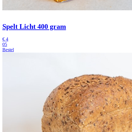
Spelt Licht 400 gram
€
4
05
Bestel