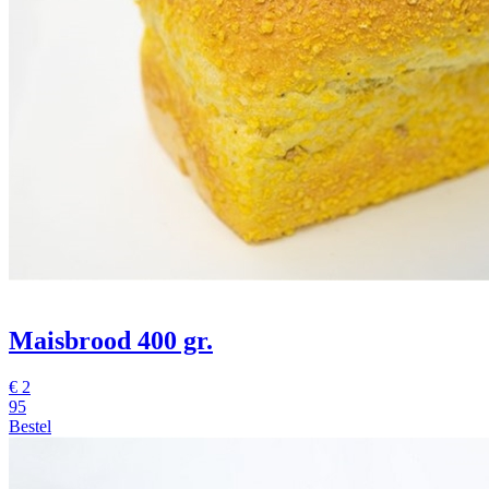
Maisbrood 400 gr.
€
2
95
Bestel