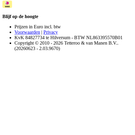
Blijf op de hoogte
Prijzen in Euro incl. btw
Voorwaarden
|
Privacy
KvK 84827734 te Hilversum - BTW NL863395570B01
Copyright © 2010 - 2026 Tetteroo & van Manen B.V..
(20260623 - 2.03.9670)