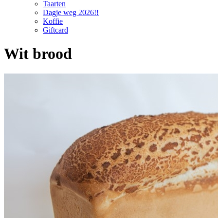
Taarten
Dagje weg 2026!!
Koffie
Giftcard
Wit brood