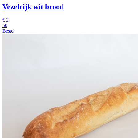
Vezelrijk wit brood
€
2
50
Bestel