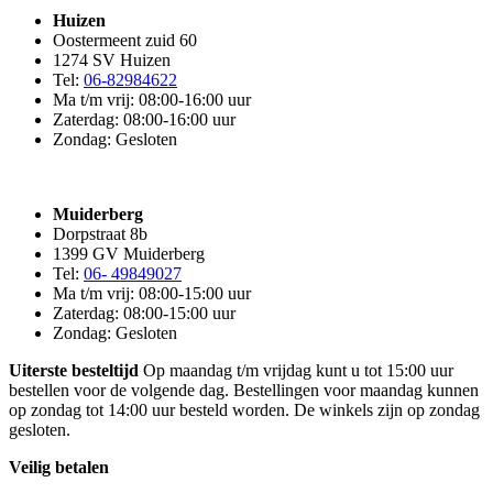
Huizen
Oostermeent zuid 60
1274 SV Huizen
Tel:
06-82984622
Ma t/m vrij: 08:00-16:00 uur
Zaterdag: 08:00-16:00 uur
Zondag: Gesloten
Muiderberg
Dorpstraat 8b
1399 GV Muiderberg
Tel:
06- 49849027
Ma t/m vrij: 08:00-15:00 uur
Zaterdag: 08:00-15:00 uur
Zondag: Gesloten
Uiterste besteltijd
Op maandag t/m vrijdag kunt u tot 15:00 uur
bestellen voor de volgende dag. Bestellingen voor maandag kunnen
op zondag tot 14:00 uur besteld worden. De winkels zijn op zondag
gesloten.
Veilig betalen