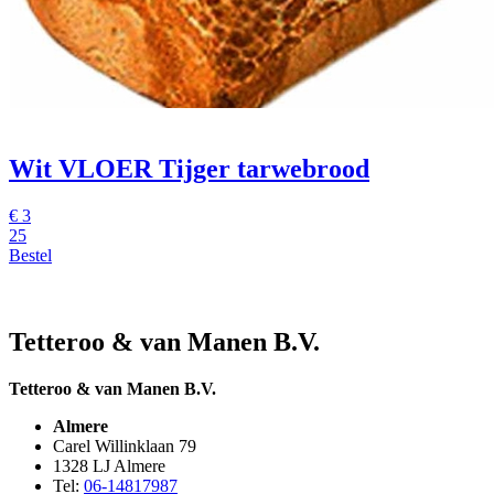
Wit VLOER Tijger tarwebrood
€
3
25
Bestel
Tetteroo & van Manen B.V.
Tetteroo & van Manen B.V.
Almere
Carel Willinklaan 79
1328 LJ Almere
Tel:
06-14817987