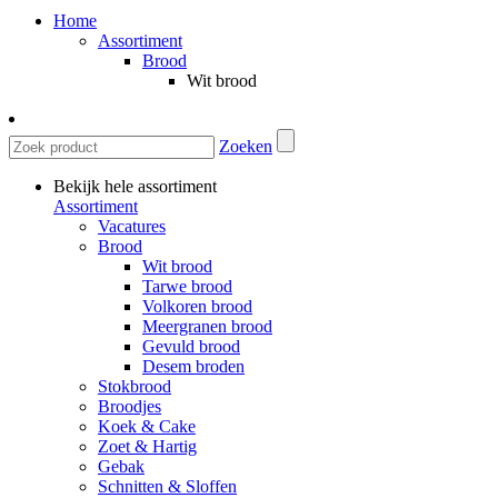
Home
Assortiment
Brood
Wit brood
Zoeken
Bekijk hele assortiment
Assortiment
Vacatures
Brood
Wit brood
Tarwe brood
Volkoren brood
Meergranen brood
Gevuld brood
Desem broden
Stokbrood
Broodjes
Koek & Cake
Zoet & Hartig
Gebak
Schnitten & Sloffen