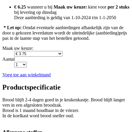
€ 6.25
wanneer u bij
Maak uw keuze:
kiest voor
per 2 stuks
bij levering op
dinsdag
Deze aanbieding is geldig van 1-10-2024 t/m 1-1-2050
* Let op:
Omdat eventuele aanbiedingen afhankelijk zijn van de
door u gekozen leverdatum wordt de uiteindelijke (aanbieding)prijs
pas in de laatste stap van het bestellen getoond.
Maak uw keuze:
Aantal
Voeg toe aan winkelmand
Productspecificatie
Brood blijft 2-4 dagen goed in je keukenkastje. Brood blijft langer
vers in een afgesloten broodzak.
Brood is 1 maand houdbaar in de vriezer.
In de koelkast word brood sneller oud.