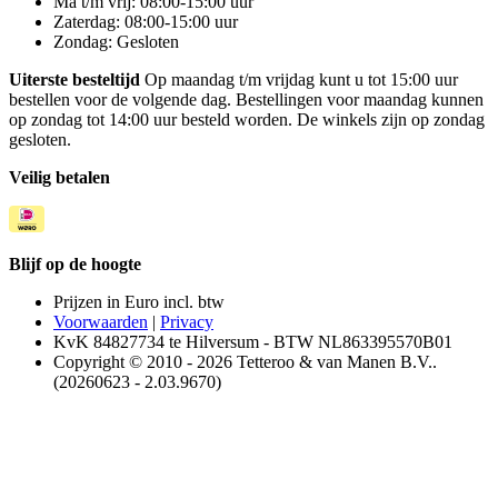
Ma t/m vrij: 08:00-15:00 uur
Zaterdag: 08:00-15:00 uur
Zondag: Gesloten
Uiterste besteltijd
Op maandag t/m vrijdag kunt u tot 15:00 uur
bestellen voor de volgende dag. Bestellingen voor maandag kunnen
op zondag tot 14:00 uur besteld worden. De winkels zijn op zondag
gesloten.
Veilig betalen
Blijf op de hoogte
Prijzen in Euro incl. btw
Voorwaarden
|
Privacy
KvK 84827734 te Hilversum - BTW NL863395570B01
Copyright © 2010 - 2026 Tetteroo & van Manen B.V..
(20260623 - 2.03.9670)