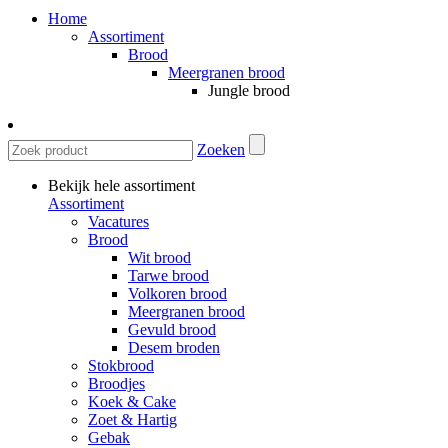
Home
Assortiment
Brood
Meergranen brood
Jungle brood
Zoeken
Bekijk hele assortiment
Assortiment
Vacatures
Brood
Wit brood
Tarwe brood
Volkoren brood
Meergranen brood
Gevuld brood
Desem broden
Stokbrood
Broodjes
Koek & Cake
Zoet & Hartig
Gebak