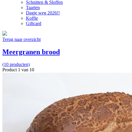
Schnitten & Sloffen
Taarten
Dagje weg 2026!!
Koffie
Giftcard
Terug naar overzicht
Meergranen brood
(10 producten)
Product 1 van 10