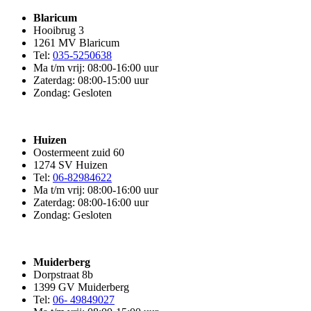
Blaricum
Hooibrug 3
1261 MV Blaricum
Tel:
035-5250638
Ma t/m vrij: 08:00-16:00 uur
Zaterdag: 08:00-15:00 uur
Zondag: Gesloten
Huizen
Oostermeent zuid 60
1274 SV Huizen
Tel:
06-82984622
Ma t/m vrij: 08:00-16:00 uur
Zaterdag: 08:00-16:00 uur
Zondag: Gesloten
Muiderberg
Dorpstraat 8b
1399 GV Muiderberg
Tel:
06- 49849027