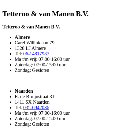
Tetteroo & van Manen B.V.
Tetteroo & van Manen B.V.
Almere
Carel Willinklaan 79
1328 LJ Almere
Tel:
06-14817987
Ma t/m vrij: 07:00-16:00 uur
Zaterdag: 07:00-15:00 uur
Zondag: Gesloten
Naarden
E. de Bruijnstraat 31
1411 SX Naarden
Tel:
035-6942086
Ma t/m vrij: 07:00-16:00 uur
Zaterdag: 07:00-15:00 uur
Zondag: Gesloten