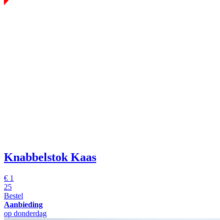
Knabbelstok Kaas
€
1
25
Bestel
Aanbieding
op donderdag