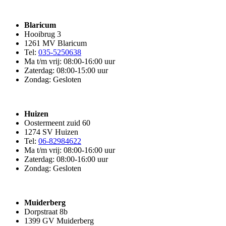
Blaricum
Hooibrug 3
1261 MV Blaricum
Tel:
035-5250638
Ma t/m vrij: 08:00-16:00 uur
Zaterdag: 08:00-15:00 uur
Zondag: Gesloten
Huizen
Oostermeent zuid 60
1274 SV Huizen
Tel:
06-82984622
Ma t/m vrij: 08:00-16:00 uur
Zaterdag: 08:00-16:00 uur
Zondag: Gesloten
Muiderberg
Dorpstraat 8b
1399 GV Muiderberg