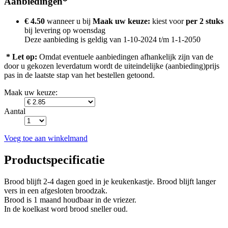
Aanbiedingen*
€ 4.50
wanneer u bij
Maak uw keuze:
kiest voor
per 2 stuks
bij levering op
woensdag
Deze aanbieding is geldig van 1-10-2024 t/m 1-1-2050
* Let op:
Omdat eventuele aanbiedingen afhankelijk zijn van de
door u gekozen leverdatum wordt de uiteindelijke (aanbieding)prijs
pas in de laatste stap van het bestellen getoond.
Maak uw keuze:
Aantal
Voeg toe aan winkelmand
Productspecificatie
Brood blijft 2-4 dagen goed in je keukenkastje. Brood blijft langer
vers in een afgesloten broodzak.
Brood is 1 maand houdbaar in de vriezer.
In de koelkast word brood sneller oud.