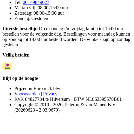
Tel:
06- 49849027
Ma t/m vrij: 08:00-15:00 uur
Zaterdag: 08:00-15:00 uur
Zondag: Gesloten
Uiterste besteltijd
Op maandag t/m vrijdag kunt u tot 15:00 uur
bestellen voor de volgende dag. Bestellingen voor maandag kunnen
op zondag tot 14:00 uur besteld worden. De winkels zijn op zondag
gesloten.
Veilig betalen
Blijf op de hoogte
Prijzen in Euro incl. btw
Voorwaarden
|
Privacy
KvK 84827734 te Hilversum - BTW NL863395570B01
Copyright © 2010 - 2026 Tetteroo & van Manen B.V..
(20260623 - 2.03.9670)