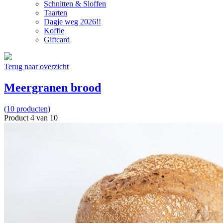
Schnitten & Sloffen
Taarten
Dagje weg 2026!!
Koffie
Giftcard
Terug naar overzicht
Meergranen brood
(10 producten)
Product 4 van 10