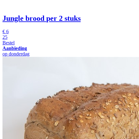
Jungle brood
per 2 stuks
€
6
25
Bestel
Aanbieding
op donderdag