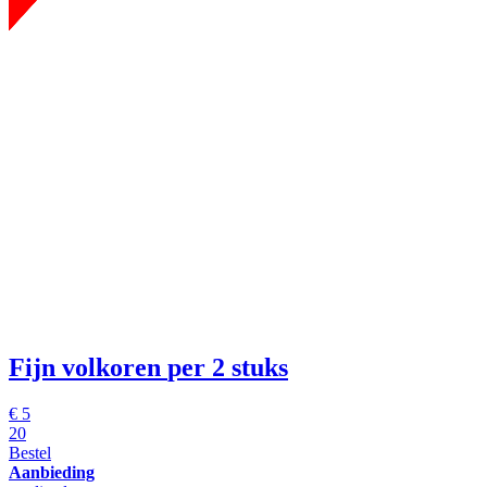
Fijn volkoren
per 2 stuks
€
5
20
Bestel
Aanbieding