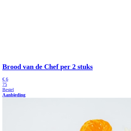
Brood van de Chef
per 2 stuks
€
6
75
Bestel
Aanbieding