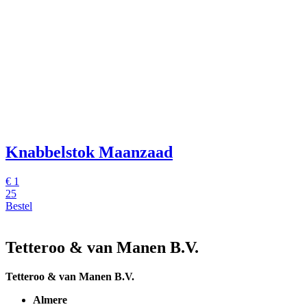
Knabbelstok Maanzaad
€
1
25
Bestel
Tetteroo & van Manen B.V.
Tetteroo & van Manen B.V.
Almere