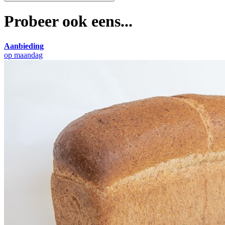
Probeer ook eens...
Aanbieding
op maandag