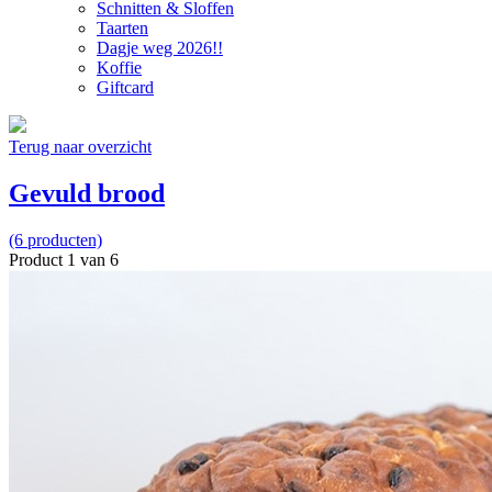
Schnitten & Sloffen
Taarten
Dagje weg 2026!!
Koffie
Giftcard
Terug naar overzicht
Gevuld brood
(6 producten)
Product 1 van 6