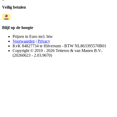
Veilig betalen
Blijf op de hoogte
Prijzen in Euro incl. btw
Voorwaarden
|
Privacy
KvK 84827734 te Hilversum - BTW NL863395570B01
Copyright © 2010 - 2026 Tetteroo & van Manen B.V..
(20260623 - 2.03.9670)