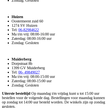
Zondag: Gesloten
Huizen
Oostermeent zuid 60
1274 SV Huizen
Tel:
06-82984622
Ma t/m vrij: 08:00-16:00 uur
Zaterdag: 08:00-16:00 uur
Zondag: Gesloten
Muiderberg
Dorpstraat 8b
1399 GV Muiderberg
Tel:
06- 49849027
Ma t/m vrij: 08:00-15:00 uur
Zaterdag: 08:00-15:00 uur
Zondag: Gesloten
Uiterste besteltijd
Op maandag t/m vrijdag kunt u tot 15:00 uur
bestellen voor de volgende dag. Bestellingen voor maandag kunnen
op zondag tot 14:00 uur besteld worden. De winkels zijn op zondag
gesloten.