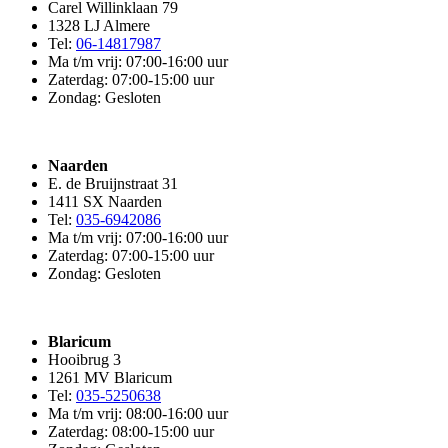
Carel Willinklaan 79
1328 LJ Almere
Tel:
06-14817987
Ma t/m vrij: 07:00-16:00 uur
Zaterdag: 07:00-15:00 uur
Zondag: Gesloten
Naarden
E. de Bruijnstraat 31
1411 SX Naarden
Tel:
035-6942086
Ma t/m vrij: 07:00-16:00 uur
Zaterdag: 07:00-15:00 uur
Zondag: Gesloten
Blaricum
Hooibrug 3
1261 MV Blaricum
Tel:
035-5250638
Ma t/m vrij: 08:00-16:00 uur
Zaterdag: 08:00-15:00 uur