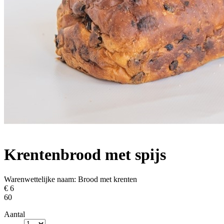
Krentenbrood met spijs
Warenwettelijke naam:
Brood met krenten
€ 6
60
Aantal