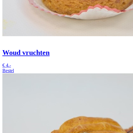
Woud vruchten
€
4.-
Bestel