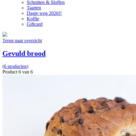
Schnitten & Sloffen
Taarten
Dagje weg 2026!!
Koffie
Giftcard
Terug naar overzicht
Gevuld brood
(6 producten)
Product 6 van 6