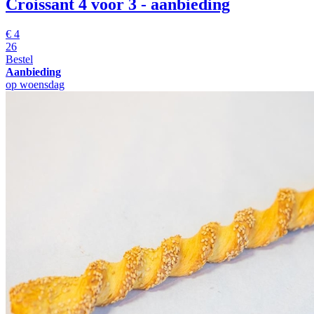
Croissant
4 voor 3 - aanbieding
€
4
26
Bestel
Aanbieding
op woensdag