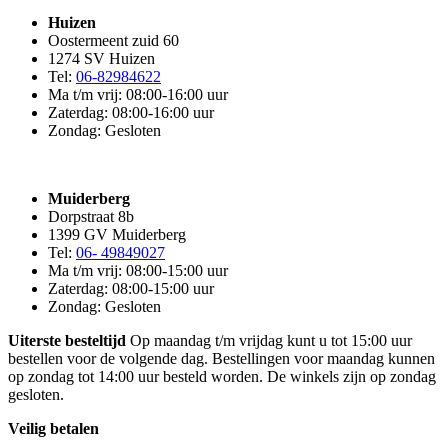
Huizen
Oostermeent zuid 60
1274 SV Huizen
Tel:
06-82984622
Ma t/m vrij: 08:00-16:00 uur
Zaterdag: 08:00-16:00 uur
Zondag: Gesloten
Muiderberg
Dorpstraat 8b
1399 GV Muiderberg
Tel:
06- 49849027
Ma t/m vrij: 08:00-15:00 uur
Zaterdag: 08:00-15:00 uur
Zondag: Gesloten
Uiterste besteltijd
Op maandag t/m vrijdag kunt u tot 15:00 uur
bestellen voor de volgende dag. Bestellingen voor maandag kunnen
op zondag tot 14:00 uur besteld worden. De winkels zijn op zondag
gesloten.
Veilig betalen